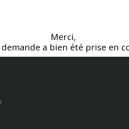
Merci,
 demande a bien été prise en 
0