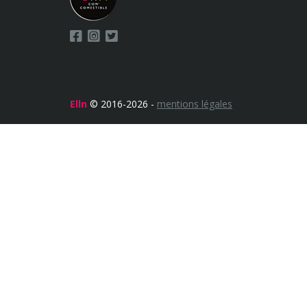
Elln
© 2016-2026 -
mentions légales