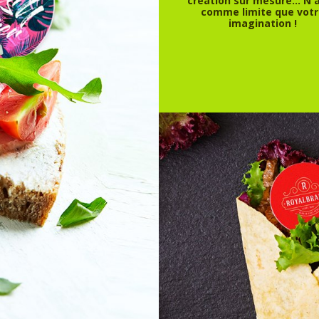
création sur mesure… N'
comme limite que vot
imagination !