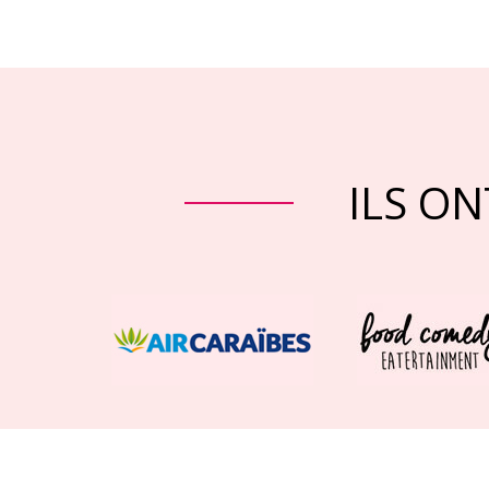
ILS ON