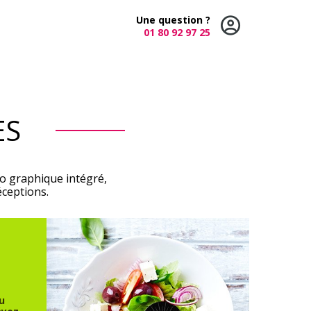
Une question ?
01 80 92 97 25
ES
o graphique intégré,
ceptions.
u