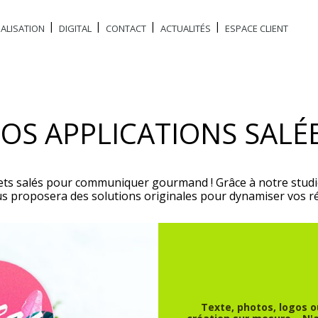
ALISATION
DIGITAL
CONTACT
ACTUALITÉS
ESPACE CLIENT
OS APPLICATIONS SALÉ
ets salés pour communiquer gourmand ! Grâce à notre studi
s proposera des solutions originales pour dynamiser vos ré
Texte, photos, logos o