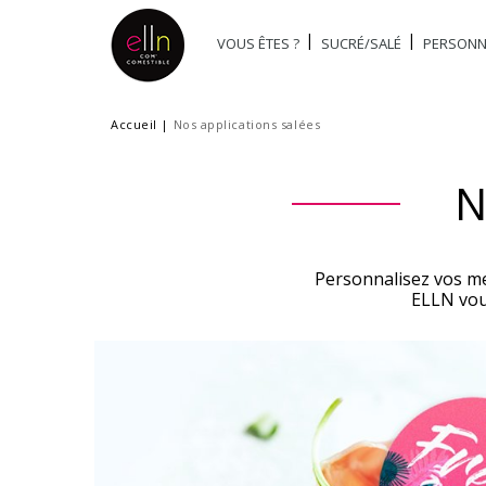
VOUS ÊTES ?
SUCRÉ/SALÉ
PERSONN
Accueil
|
Nos applications salées
N
Personnalisez vos m
ELLN vou