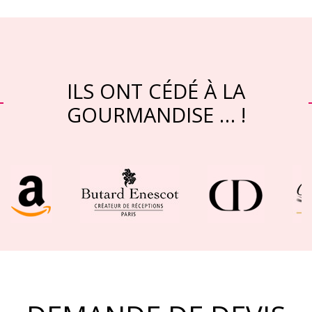
ILS ONT CÉDÉ À LA
GOURMANDISE … !