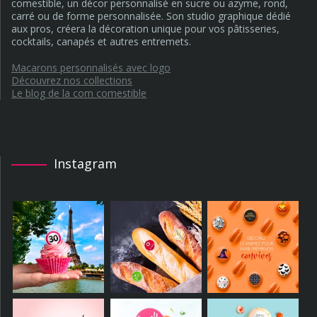
comestible, un décor personnalisé en sucre ou azyme, rond,
carré ou de forme personnalisée. Son studio graphique dédié
aux pros, créera la décoration unique pour vos pâtisseries,
cocktails, canapés et autres entremets.
Macarons personnalisés avec logo
Découvrez nos collections
Le blog de la com comestible
Instagram