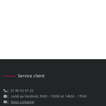
Service client
01 80 92 97 25
Lundi au Vendredi, 9h00 - 12h00 et 14h00 - 17h00
Nous contacter