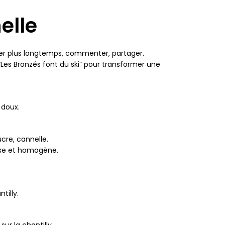
elle
ter plus longtemps, commenter, partager.
“Les Bronzés font du ski” pour transformer une
 doux.
cre, cannelle.
isse et homogène.
tilly.