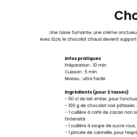
Cho
Une tasse fumante, une crème onctueuse,
Avec ELLN, le chocolat chaud devient support 
Infos pratiques
Préparation : 10 min
Cuisson : 5 min
Niveau : ultra facile
Ingrédients (pour 2 tasses)
- 50 cl de lait entier, pour l’onctu
- 100 g de chocolat noir pâtissier
- 1 cuillère à café de cacao non s
l’intensité
- 1 cuillère à soupe de sucre roux, 
- 1 pincée de cannelle, pour l’espr