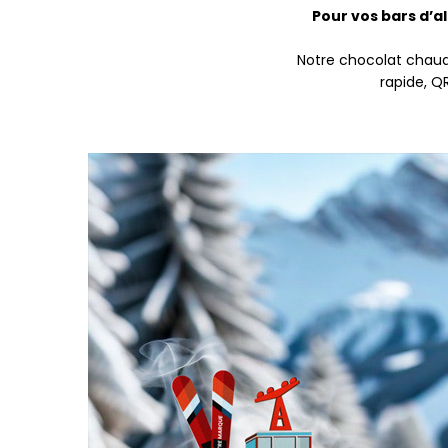
Pour vos bars d’al
Notre chocolat chaud à
rapide, Q