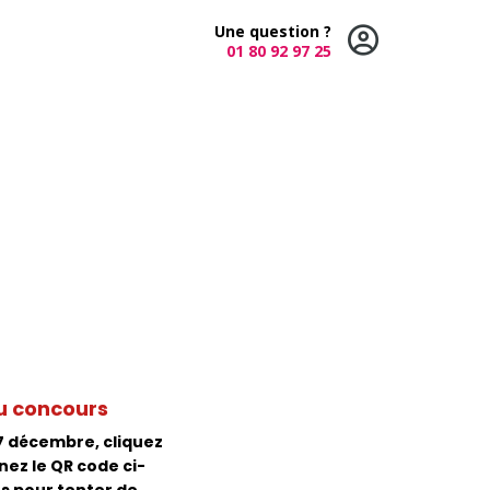
Une question ?
01 80 92 97 25
u concours
 7 décembre, cliquez
nez le QR code ci-