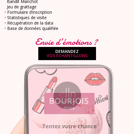
Bandit Manchot
Jeu de grattage
•
Formulaire d’inscription
•
Statistiques de visite
•
Récupération de la data
•
Base de données qualifiée
Envie d’émotions ?
DEMANDEZ
VOS ÉCHANTILLONS