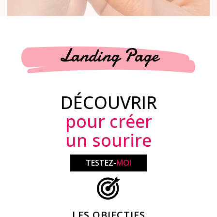
Landing Page
DÉCOUVRIR
pour créer
un sourire
TESTEZ-
MOI
LES OBJECTIFS