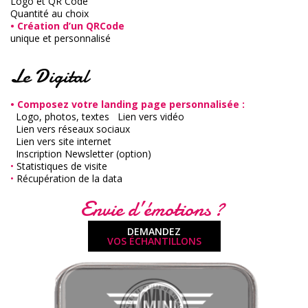
Logo et QR Code
Quantité au choix
• Création d’un QRCode
unique et personnalisé
Le Digital
• Composez votre landing page personnalisée :
Logo, photos, textes
Lien vers vidéo
Lien vers réseaux sociaux
Lien vers site internet
Inscription Newsletter (option)
•
Statistiques de visite
•
Récupération de la data
Envie d’émotions ?
DEMANDEZ
VOS ÉCHANTILLONS