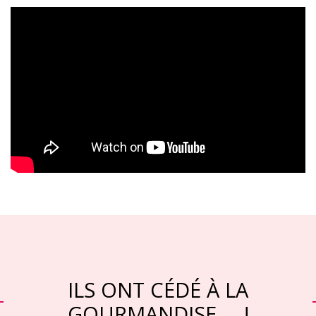
ILS ONT CÉDÉ À LA
GOURMANDISE … !