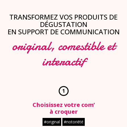
TRANSFORMEZ VOS PRODUITS DE
DÉGUSTATION
EN SUPPORT DE COMMUNICATION
original, comestible et
interactif
1
Choisissez votre com’
à croquer
#original
#notoriété