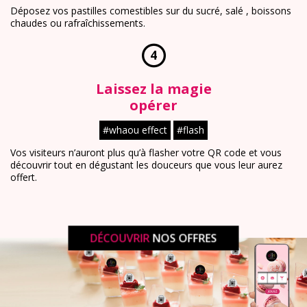
Déposez vos pastilles comestibles sur du sucré, salé , boissons
chaudes ou rafraîchissements.
4
Laissez la magie
opérer
#whaou effect
#flash
Vos visiteurs n’auront plus qu’à flasher votre QR code et vous
découvrir tout en dégustant les douceurs que vous leur aurez
offert.
DÉCOUVRIR
NOS OFFRES