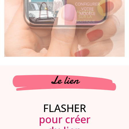
Le lien
FLASHER
pour créer