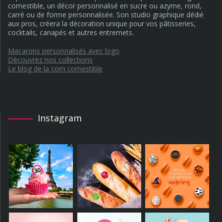
comestible, un décor personnalisé en sucre ou azyme, rond,
carré ou de forme personnalisée. Son studio graphique dédié
aux pros, créera la décoration unique pour vos pâtisseries,
cocktails, canapés et autres entremets.
Macarons personnalisés avec logo
Découvrez nos collections
Le blog de la com comestible
Instagram