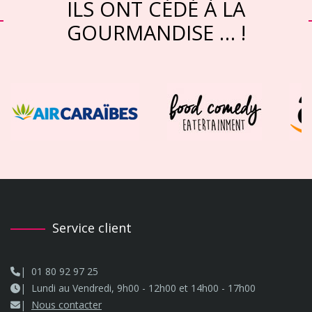
ILS ONT CÉDÉ À LA
GOURMANDISE … !
Service client
01 80 92 97 25
Lundi au Vendredi, 9h00 - 12h00 et 14h00 - 17h00
Nous contacter