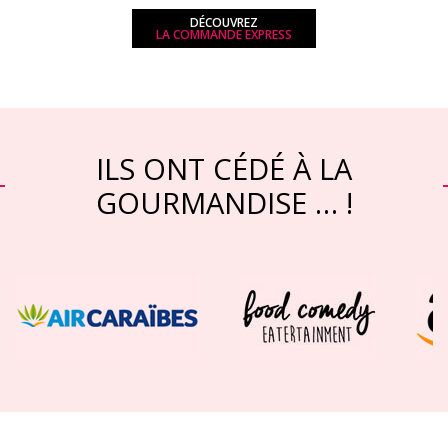
DÉCOUVREZ
LA COMMANDE EXPRESS
ILS ONT CÉDÉ À LA
GOURMANDISE … !