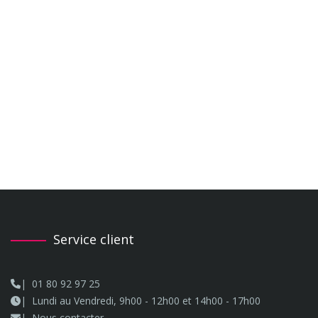
Service client
01 80 92 97 25
Lundi au Vendredi, 9h00 - 12h00 et 14h00 - 17h00
Nous contacter